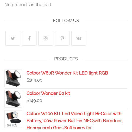
No products in the cart.
FOLLOW US
PRODUCTS
Colbor W60R Wonder Kit LED light RGB
$
199.00
Colbor Wonder 60 kit
$
149.00
Colbor W100 KIT Led Video Light Bi-Color with
Battery,100w Power Built-in NFC,with Barndoor,
Honeycomb Grids,Softboxes for