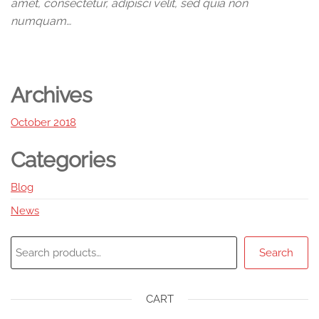
amet, consectetur, adipisci velit, sed quia non
numquam…
Archives
October 2018
Categories
Blog
News
Search
CART