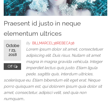
Praesent id justo in neque
elementum ultrices
By
BILLMARCEL38REBECA38
Octobe
Lorem ipsum dolor sit amet, consectetuer
r 23,
2018
adipiscing elit. Duis risus. Nullam sit amet
magna in magna gravida vehicula. Integer
Off
imperdiet lectus quis justo. Etiam ligula
pede, sagittis quis, interdum ultricies,
scelerisque eu. Etiam bibendum elit eget erat. Neque
porro quisquam est, qui dolorem ipsum quia dolor sit
amet, consectetur, adipisci velit, sed quia non
numquam…