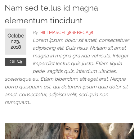
Nam sed tellus id magna
elementum tincidunt
By
BILLMARCEL38REBECA38
Octobe
Lorem ipsum dolor sit amet, consectetuer
r 23,
2018
adipiscing elit. Duis risus. Nullam sit amet
magna in magna gravida vehicula. Integer
Off
imperdiet lectus quis justo. Etiam ligula
pede, sagittis quis, interdum ultricies,
scelerisque eu. Etiam bibendum elit eget erat. Neque
porro quisquam est, qui dolorem ipsum quia dolor sit
amet, consectetur, adipisci velit, sed quia non
numquam…