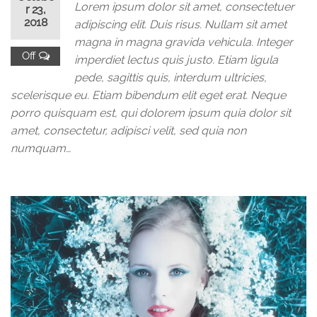
Lorem ipsum dolor sit amet, consectetuer
r 23,
2018
adipiscing elit. Duis risus. Nullam sit amet
magna in magna gravida vehicula. Integer
Off
imperdiet lectus quis justo. Etiam ligula
pede, sagittis quis, interdum ultricies,
scelerisque eu. Etiam bibendum elit eget erat. Neque
porro quisquam est, qui dolorem ipsum quia dolor sit
amet, consectetur, adipisci velit, sed quia non
numquam…