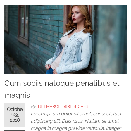
Cum sociis natoque penatibus et
magnis
By
BILLMARCEL38REBECA38
Octobe
Lorem ipsum dolor sit amet, consectetuer
r 23,
2018
adipiscing elit. Duis risus. Nullam sit amet
magna in magna gravida vehicula. Integer