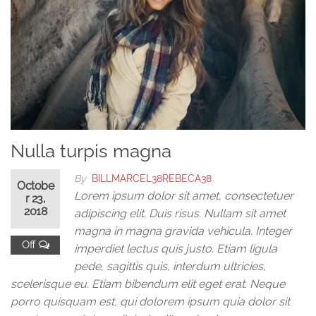
Nulla turpis magna
By
BILLMARCEL38REBECA38
Octobe
Lorem ipsum dolor sit amet, consectetuer
r 23,
2018
adipiscing elit. Duis risus. Nullam sit amet
magna in magna gravida vehicula. Integer
Off
imperdiet lectus quis justo. Etiam ligula
pede, sagittis quis, interdum ultricies,
scelerisque eu. Etiam bibendum elit eget erat. Neque
porro quisquam est, qui dolorem ipsum quia dolor sit