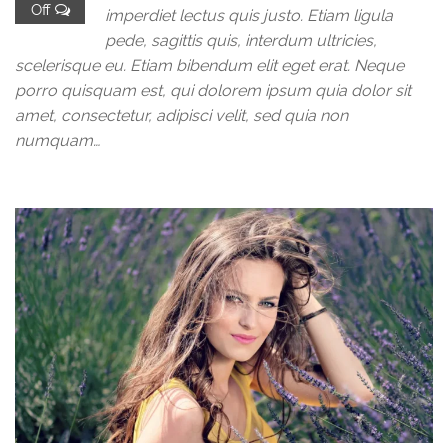
Off
imperdiet lectus quis justo. Etiam ligula
pede, sagittis quis, interdum ultricies,
scelerisque eu. Etiam bibendum elit eget erat. Neque
porro quisquam est, qui dolorem ipsum quia dolor sit
amet, consectetur, adipisci velit, sed quia non
numquam…