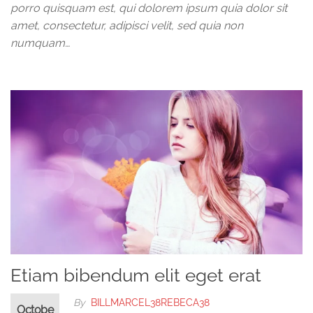
porro quisquam est, qui dolorem ipsum quia dolor sit
amet, consectetur, adipisci velit, sed quia non
numquam…
Etiam bibendum elit eget erat
By
BILLMARCEL38REBECA38
Octobe